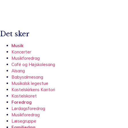
Det sker
Musik
Koncerter
Musikforedrag
Café og Højskolesang
Alsang
Babysalmesang
Musikalsk legestue
Kastelskirkens Kantori
Kastelskoret
Foredrag
Lørdagsforedrag
Musikforedrag
Læsegruppe
Familiedag