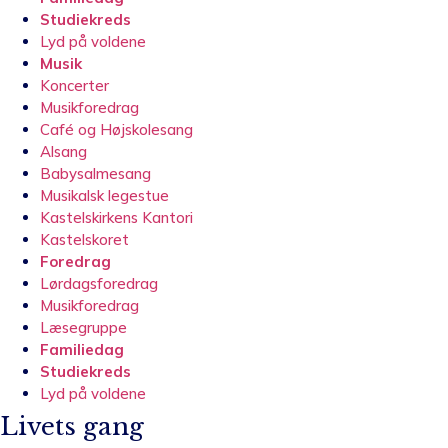
Studiekreds
Lyd på voldene
Musik
Koncerter
Musikforedrag
Café og Højskolesang
Alsang
Babysalmesang
Musikalsk legestue
Kastelskirkens Kantori
Kastelskoret
Foredrag
Lørdagsforedrag
Musikforedrag
Læsegruppe
Familiedag
Studiekreds
Lyd på voldene
Livets gang