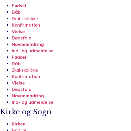
Fødsel
Dåb
Skal-skal ikke
Konfirmation
Vielse
Dødsfald
Navneændring
Ind- og udmeldelse
Fødsel
Dåb
Skal-skal ikke
Konfirmation
Vielse
Dødsfald
Navneændring
Ind- og udmeldelse
Kirke og Sogn
Kirken
Find vej