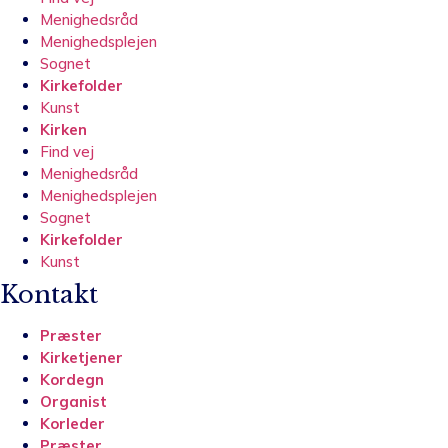
Menighedsråd
Menighedsplejen
Sognet
Kirkefolder
Kunst
Kirken
Find vej
Menighedsråd
Menighedsplejen
Sognet
Kirkefolder
Kunst
Kontakt
Præster
Kirketjener
Kordegn
Organist
Korleder
Præster