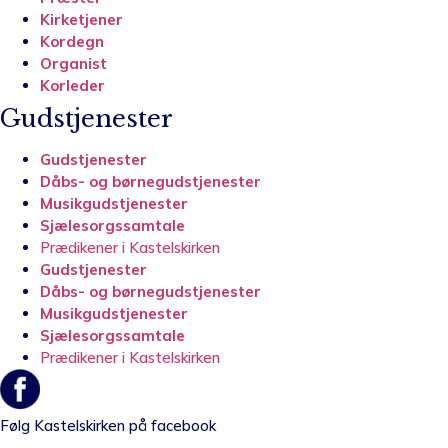
Kirketjener
Kordegn
Organist
Korleder
Gudstjenester
Gudstjenester
Dåbs- og børnegudstjenester
Musikgudstjenester
Sjælesorgssamtale
Prædikener i Kastelskirken
Gudstjenester
Dåbs- og børnegudstjenester
Musikgudstjenester
Sjælesorgssamtale
Prædikener i Kastelskirken
Følg Kastelskirken på facebook