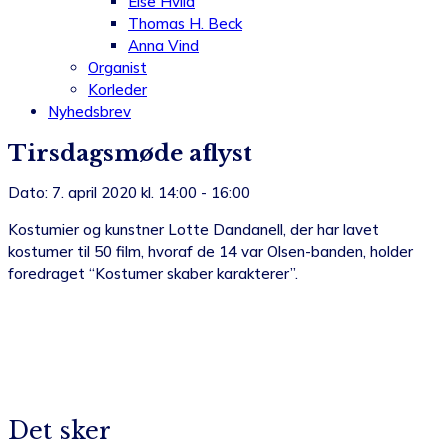
Else Hviid
Thomas H. Beck
Anna Vind
Organist
Korleder
Nyhedsbrev
Tirsdagsmøde aflyst
Dato: 7. april 2020 kl. 14:00 - 16:00
Kostumier og kunstner Lotte Dandanell, der har lavet
kostumer til 50 film, hvoraf de 14 var Olsen-banden, holder
foredraget “Kostumer skaber karakterer”.
Det sker