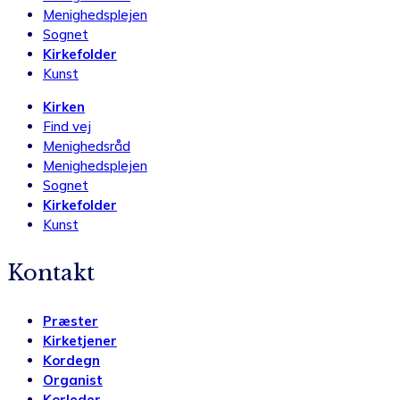
Menighedsplejen
Sognet
Kirkefolder
Kunst
Kirken
Find vej
Menighedsråd
Menighedsplejen
Sognet
Kirkefolder
Kunst
Kontakt
Præster
Kirketjener
Kordegn
Organist
Korleder