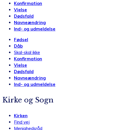
Konfirmation
Vielse
Dødsfald
Navneændring
Ind- og udmeldelse
Fødsel
Dåb
Skal-skal ikke
Konfirmation
Vielse
Dødsfald
Navneændring
Ind- og udmeldelse
Kirke og Sogn
Kirken
Find vej
Menighedsråd