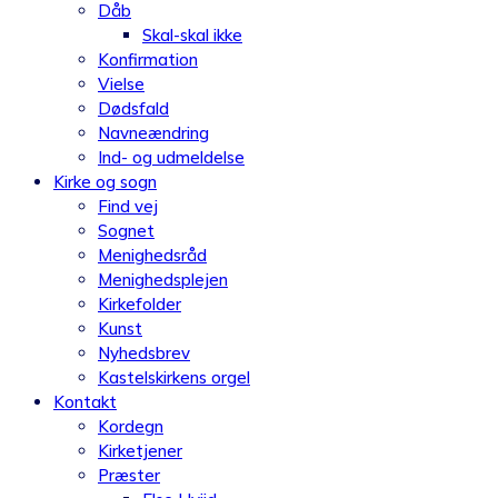
Dåb
Skal-skal ikke
Konfirmation
Vielse
Dødsfald
Navneændring
Ind- og udmeldelse
Kirke og sogn
Find vej
Sognet
Menighedsråd
Menighedsplejen
Kirkefolder
Kunst
Nyhedsbrev
Kastelskirkens orgel
Kontakt
Kordegn
Kirketjener
Præster