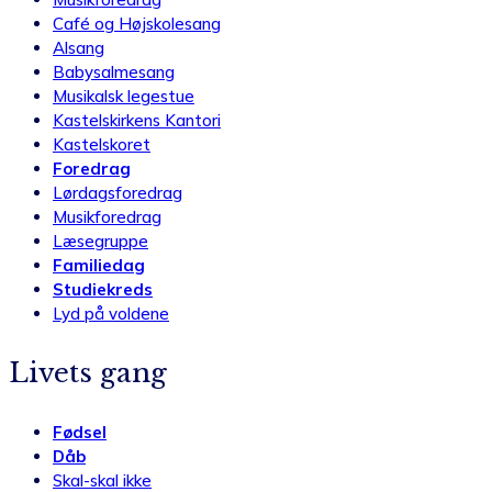
Café og Højskolesang
Alsang
Babysalmesang
Musikalsk legestue
Kastelskirkens Kantori
Kastelskoret
Foredrag
Lørdagsforedrag
Musikforedrag
Læsegruppe
Familiedag
Studiekreds
Lyd på voldene
Livets gang
Fødsel
Dåb
Skal-skal ikke