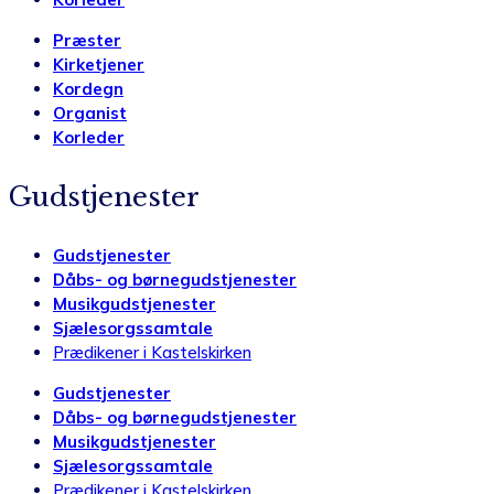
Præster
Kirketjener
Kordegn
Organist
Korleder
Gudstjenester
Gudstjenester
Dåbs- og børnegudstjenester
Musikgudstjenester
Sjælesorgssamtale
Prædikener i Kastelskirken
Gudstjenester
Dåbs- og børnegudstjenester
Musikgudstjenester
Sjælesorgssamtale
Prædikener i Kastelskirken