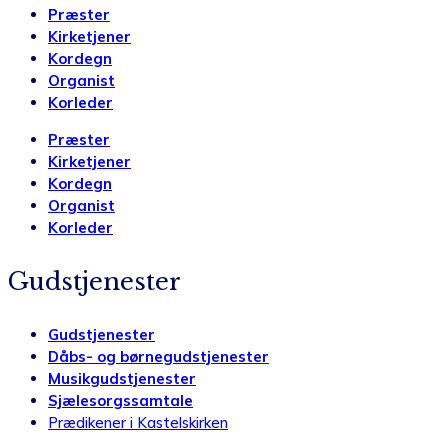
Præster
Kirketjener
Kordegn
Organist
Korleder
Præster
Kirketjener
Kordegn
Organist
Korleder
Gudstjenester
Gudstjenester
Dåbs- og børnegudstjenester
Musikgudstjenester
Sjælesorgssamtale
Prædikener i Kastelskirken