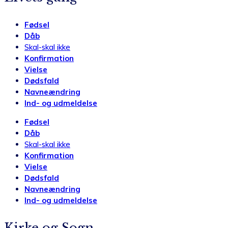
Fødsel
Dåb
Skal-skal ikke
Konfirmation
Vielse
Dødsfald
Navneændring
Ind- og udmeldelse
Fødsel
Dåb
Skal-skal ikke
Konfirmation
Vielse
Dødsfald
Navneændring
Ind- og udmeldelse
Kirke og Sogn