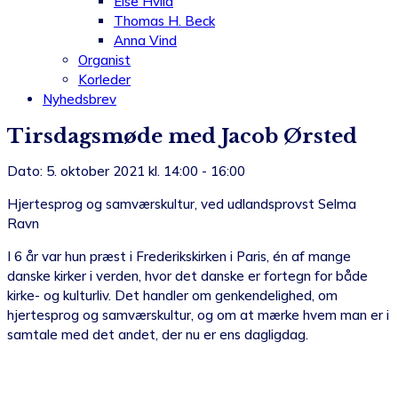
Else Hviid
Thomas H. Beck
Anna Vind
Organist
Korleder
Nyhedsbrev
Tirsdagsmøde med Jacob Ørsted
Dato: 5. oktober 2021 kl. 14:00 - 16:00
Hjertesprog og samværskultur, ved udlandsprovst Selma
Ravn
I 6 år var hun præst i Frederikskirken i Paris, én af mange
danske kirker i verden, hvor det danske er fortegn for både
kirke- og kulturliv. Det handler om genkendelighed, om
hjertesprog og samværskultur, og om at mærke hvem man er i
samtale med det andet, der nu er ens dagligdag.