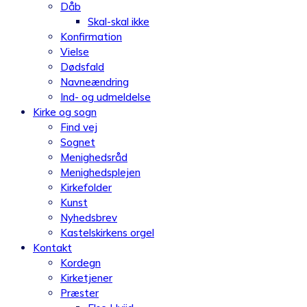
Dåb
Skal-skal ikke
Konfirmation
Vielse
Dødsfald
Navneændring
Ind- og udmeldelse
Kirke og sogn
Find vej
Sognet
Menighedsråd
Menighedsplejen
Kirkefolder
Kunst
Nyhedsbrev
Kastelskirkens orgel
Kontakt
Kordegn
Kirketjener
Præster