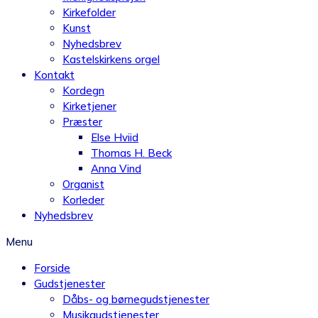
Kirkefolder
Kunst
Nyhedsbrev
Kastelskirkens orgel
Kontakt
Kordegn
Kirketjener
Præster
Else Hviid
Thomas H. Beck
Anna Vind
Organist
Korleder
Nyhedsbrev
Menu
Forside
Gudstjenester
Dåbs- og børnegudstjenester
Musikgudstjenester