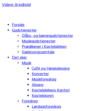
Videre til indhold
Forside
Gudstjenester
Dåbs- og børnegudstjenester
Musikgudstjenester
Prædikener i Kastelskirken
Sjælesorgssamtale
Det sker
Musik
Café og Højskolesang
Koncerter
Musikforedrag
Alsang
Kastelskirkens Kantori
Kastelskoret
Foredrag
Lørdagsforedrag