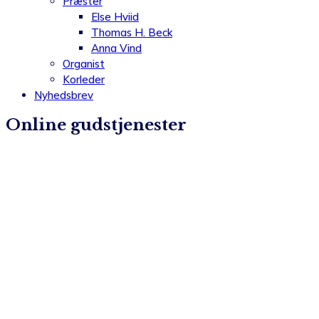
Præster
Else Hviid
Thomas H. Beck
Anna Vind
Organist
Korleder
Nyhedsbrev
Online gudstjenester